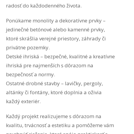
radosť do každodenného života.
Ponúkame monolity a dekoratívne prvky –
jedinečné betónové alebo kamenné prvky,
ktoré skrášlia verejné priestory, záhrady či
privátne pozemky.
Detské ihriská – bezpečné, kvalitné a kreatívne
ihriská pre najmenších s dôrazom na
bezpečnosť a normy.
Ostatné drobné stavby – lavičky, pergoly,
altánky či fontány, ktoré doplnia a oživia
každý exteriér.
Každý projekt realizujeme s dôrazom na
kvalitu, trvácnosť a estetiku a pomôžeme vám