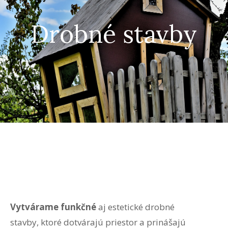
Drobné stavby
Vytvárame funkčné
aj estetické drobné
stavby, ktoré dotvárajú priestor a prinášajú