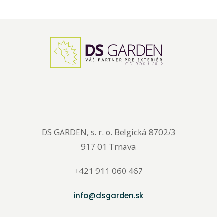
DS GARDEN, s. r. o. Belgická 8702/3
917 01 Trnava
+421 911 060 467
info@dsgarden.sk