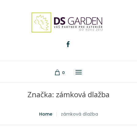
0
Značka:
zámková dlažba
Home
zámková dlažba