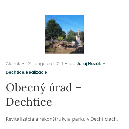
Článok
22. augusta 2020
od
Juraj Hozák
Dechtice
,
Realizácie
Obecný úrad –
Dechtice
Revitalizácia a rekonštrukcia parku v Dechticiach.