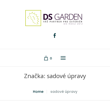
0
Značka:
sadové úpravy
Home
sadové úpravy