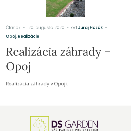
Článok
20. augusta 2020
od
Juraj Hozák
Opoj
,
Realizácie
Realizácia záhrady –
Opoj
Realizácia záhrady v Opoji.