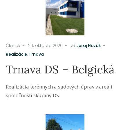
Článok
20. októbra 2020
od
Juraj Hozák
Realizácie
,
Trnava
Trnava DS – Belgická
Realizácia terénnych a sadových úprav v areáli
spoločností skupiny DS.