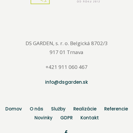
DS GARDEN, s. r. o. Belgická 8702/3
917 01 Trnava
+421 911 060 467
info@dsgarden.sk
Domov
O nás
Služby
Realizácie
Referencie
Novinky
GDPR
Kontakt