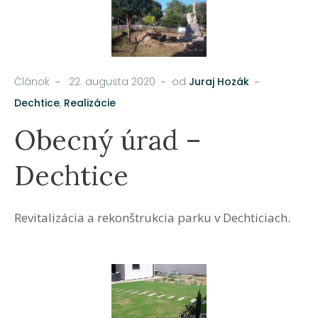
Článok
22. augusta 2020
od
Juraj Hozák
Dechtice
,
Realizácie
Obecný úrad –
Dechtice
Revitalizácia a rekonštrukcia parku v Dechticiach.