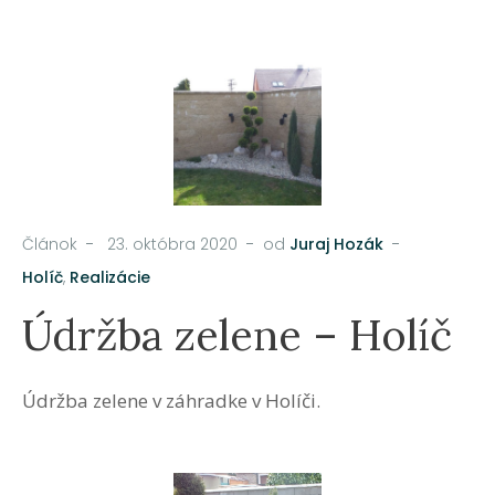
Článok
23. októbra 2020
od
Juraj Hozák
Holíč
,
Realizácie
Údržba zelene – Holíč
Údržba zelene v záhradke v Holíči.