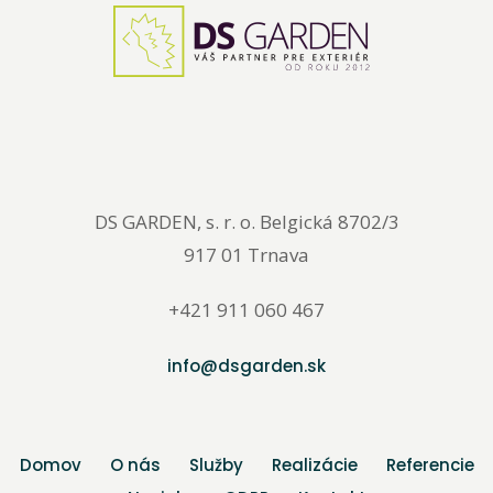
DS GARDEN, s. r. o. Belgická 8702/3
917 01 Trnava
+421 911 060 467
info@dsgarden.sk
Domov
O nás
Služby
Realizácie
Referencie