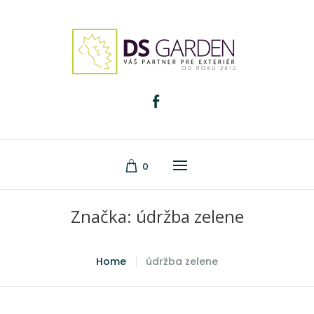
0
Značka:
údržba zelene
Home
údržba zelene