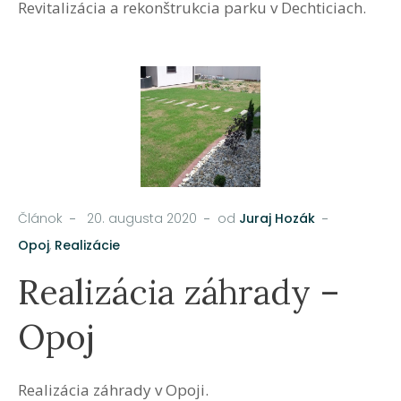
Revitalizácia a rekonštrukcia parku v Dechticiach.
Článok
20. augusta 2020
od
Juraj Hozák
Opoj
,
Realizácie
Realizácia záhrady –
Opoj
Realizácia záhrady v Opoji.