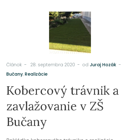
Článok
28. septembra 2020
od
Juraj Hozák
Bučany
,
Realizácie
Kobercový trávnik a
zavlažovanie v ZŠ
Bučany