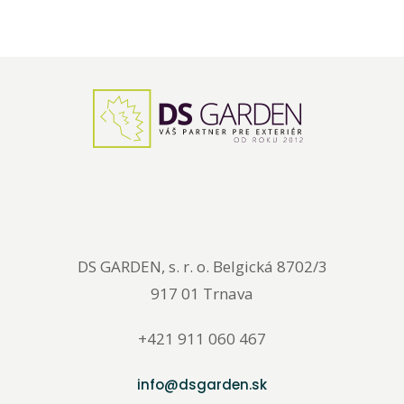
DS GARDEN, s. r. o. Belgická 8702/3
917 01 Trnava
+421 911 060 467
info@dsgarden.sk