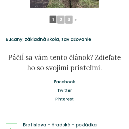
1
2
3
►
,
,
Bučany
základná škola
zavlažovanie
Páčiĺ sa vám tento článok? Zdieľate
ho so svojimi priateľmi.
Facebook
Twitter
Pinterest
Bratislava – Hradská – pokládka