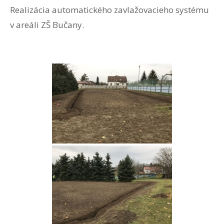
Realizácia automatického zavlažovacieho systému
v areáli ZŠ Bučany.