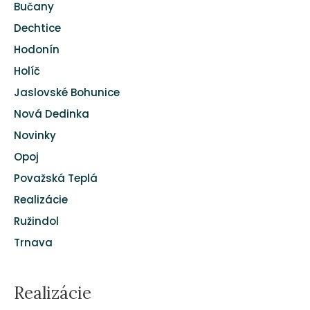
Bučany
Dechtice
Hodonín
Holíč
Jaslovské Bohunice
Nová Dedinka
Novinky
Opoj
Považská Teplá
Realizácie
Ružindol
Trnava
Realizácie