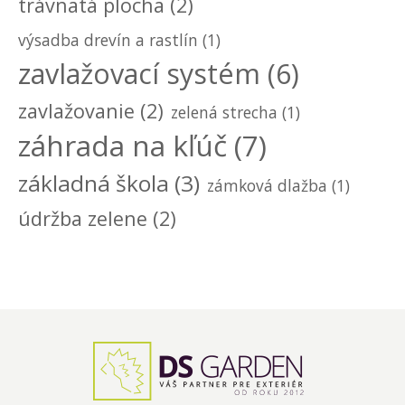
trávnatá plocha
(2)
výsadba drevín a rastlín
(1)
zavlažovací systém
(6)
zavlažovanie
(2)
zelená strecha
(1)
záhrada na kľúč
(7)
základná škola
(3)
zámková dlažba
(1)
údržba zelene
(2)