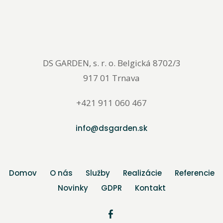
DS GARDEN, s. r. o. Belgická 8702/3
917 01 Trnava
+421 911 060 467
info@dsgarden.sk
Domov
O nás
Služby
Realizácie
Referencie
Novinky
GDPR
Kontakt