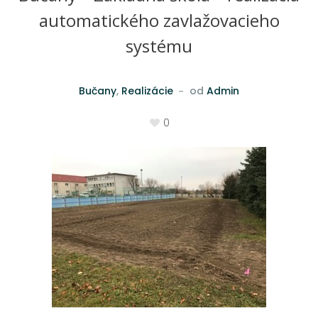
automatického zavlažovacieho
systému
Bučany
,
Realizácie
od
Admin
0