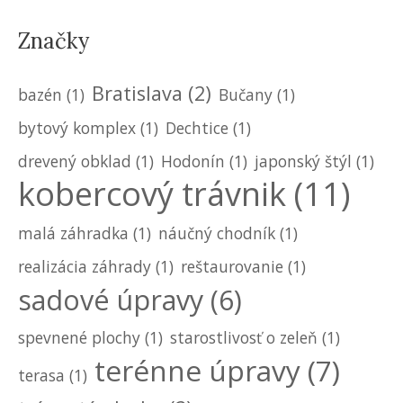
Značky
Bratislava
(2)
bazén
(1)
Bučany
(1)
bytový komplex
(1)
Dechtice
(1)
drevený obklad
(1)
Hodonín
(1)
japonský štýl
(1)
kobercový trávnik
(11)
malá záhradka
(1)
náučný chodník
(1)
realizácia záhrady
(1)
reštaurovanie
(1)
sadové úpravy
(6)
spevnené plochy
(1)
starostlivosť o zeleň
(1)
terénne úpravy
(7)
terasa
(1)