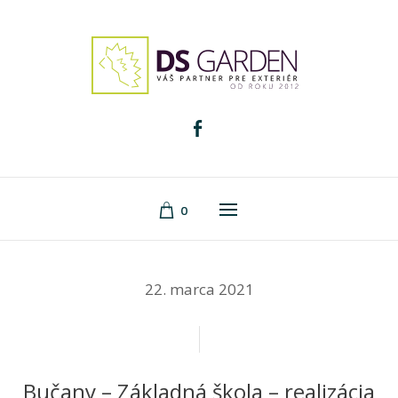
0
22. marca 2021
Bučany – Základná škola – realizácia