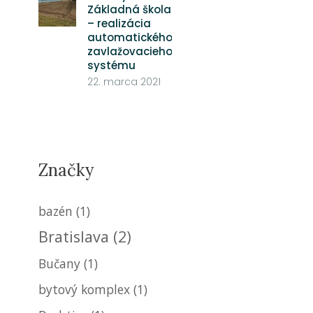
Základná škola
– realizácia
automatického
zavlažovacieho
systému
22. marca 2021
Značky
bazén
(1)
Bratislava
(2)
Bučany
(1)
bytový komplex
(1)