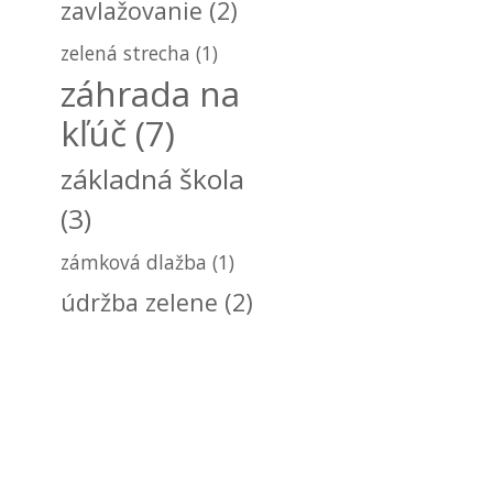
zavlažovanie
(2)
zelená strecha
(1)
záhrada na
kľúč
(7)
základná škola
(3)
zámková dlažba
(1)
údržba zelene
(2)