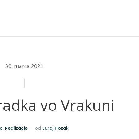
30. marca 2021
radka vo Vrakuni
va
,
Realizácie
od
Juraj Hozák