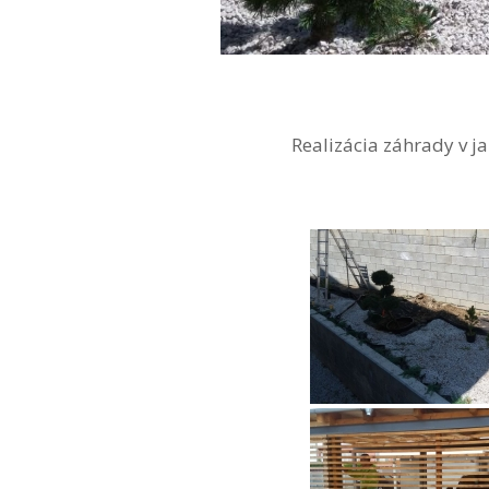
Realizácia záhrady v j