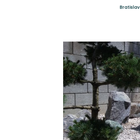
Bratisla