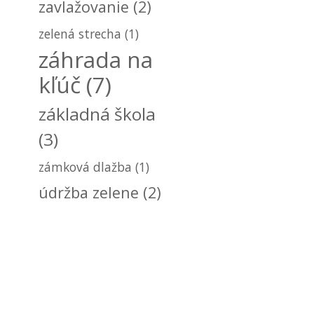
zavlažovanie
(2)
zelená strecha
(1)
záhrada na
kľúč
(7)
základná škola
(3)
zámková dlažba
(1)
údržba zelene
(2)