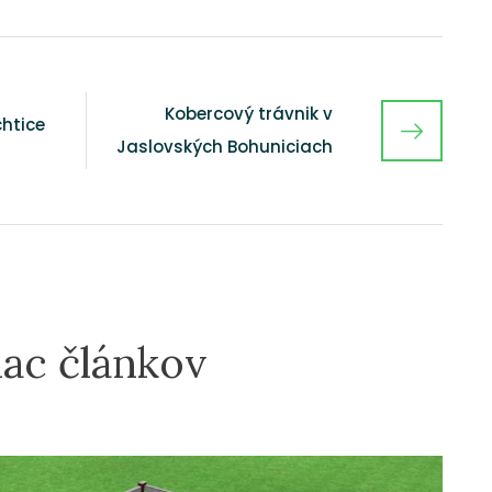
Kobercový trávnik v
htice
Jaslovských Bohuniciach
iac článkov