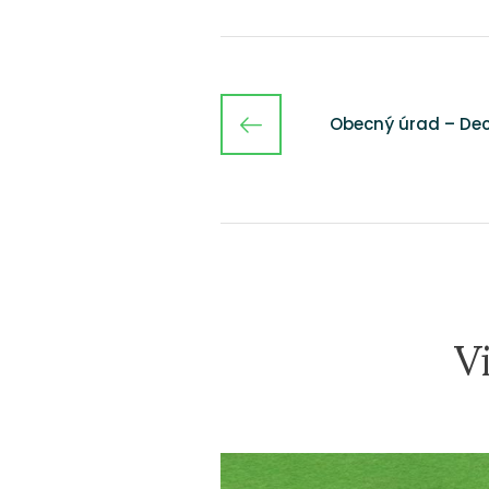
Obecný úrad – Dec
V