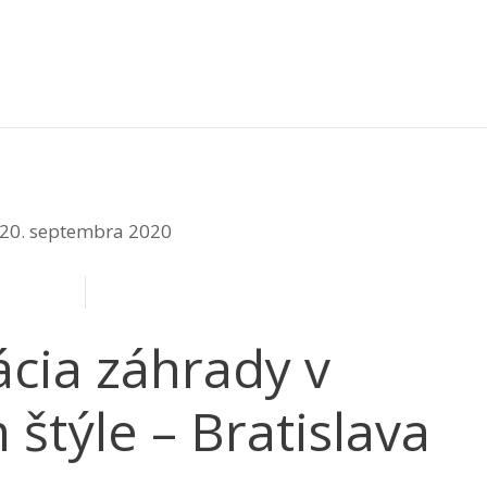
20. septembra 2020
ácia záhrady v
štýle – Bratislava