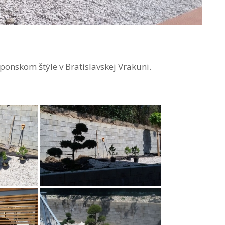
aponskom štýle v Bratislavskej Vrakuni.