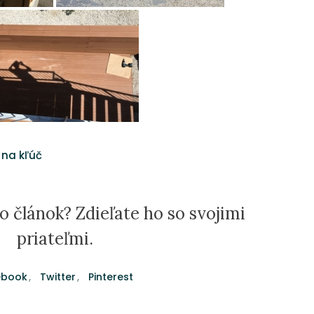
na kľúč
o článok? Zdieľate ho so svojimi
priateľmi.
ebook
Twitter
Pinterest