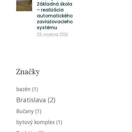
Základná škola
– realizácia
automatického
zavlažovacieho
systému
22. marca 2021
Značky
bazén
(1)
Bratislava
(2)
Bučany
(1)
bytový komplex
(1)