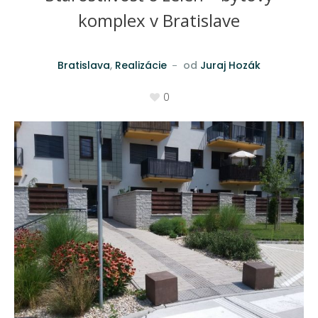
komplex v Bratislave
Bratislava
,
Realizácie
od
Juraj Hozák
0