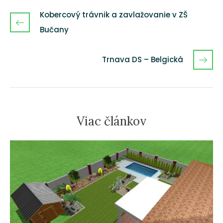
Kobercový trávnik a zavlažovanie v ZŠ
Bučany
Trnava DS – Belgická
Viac článkov