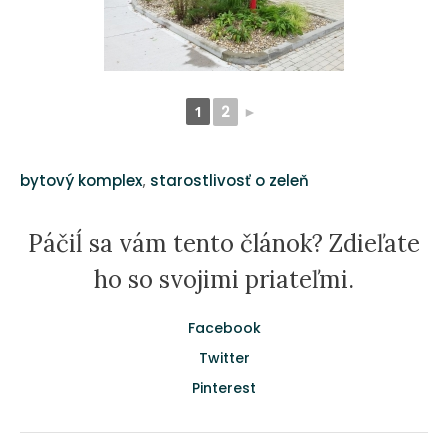
1
2
►
,
bytový komplex
starostlivosť o zeleň
Páčiĺ sa vám tento článok? Zdieľate
ho so svojimi priateľmi.
Facebook
Twitter
Pinterest