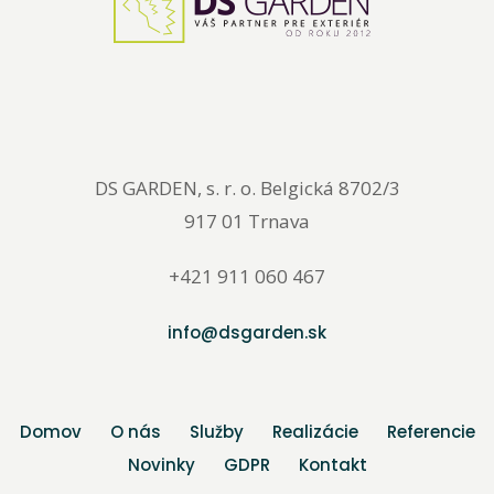
DS GARDEN, s. r. o. Belgická 8702/3
917 01 Trnava
+421 911 060 467
info@dsgarden.sk
Domov
O nás
Služby
Realizácie
Referencie
Novinky
GDPR
Kontakt