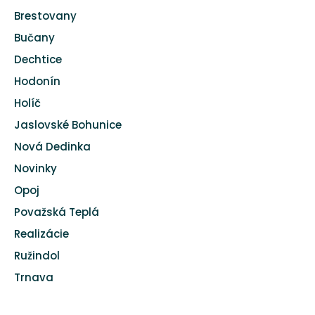
Brestovany
Bučany
Dechtice
Hodonín
Holíč
Jaslovské Bohunice
Nová Dedinka
Novinky
Opoj
Považská Teplá
Realizácie
Ružindol
Trnava