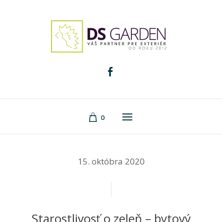
0
15. októbra 2020
Starostlivosť o zeleň – bytový