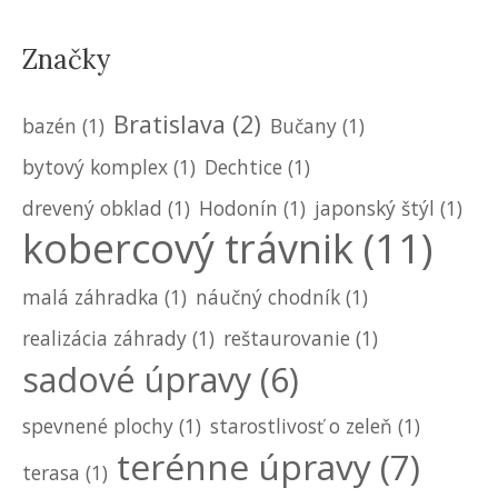
Značky
Bratislava
(2)
bazén
(1)
Bučany
(1)
bytový komplex
(1)
Dechtice
(1)
drevený obklad
(1)
Hodonín
(1)
japonský štýl
(1)
kobercový trávnik
(11)
malá záhradka
(1)
náučný chodník
(1)
realizácia záhrady
(1)
reštaurovanie
(1)
sadové úpravy
(6)
spevnené plochy
(1)
starostlivosť o zeleň
(1)
terénne úpravy
(7)
terasa
(1)