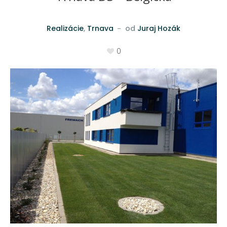
Realizácie
,
Trnava
od
Juraj Hozák
0