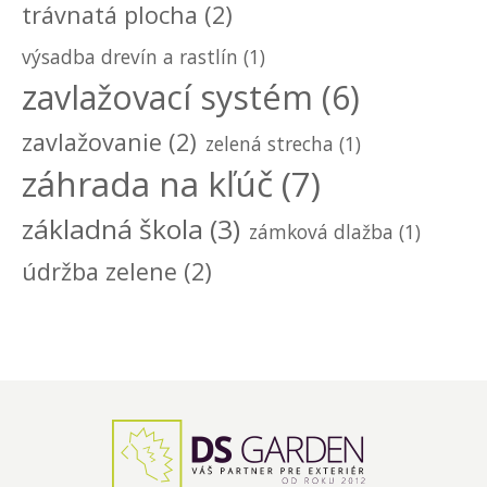
trávnatá plocha
(2)
výsadba drevín a rastlín
(1)
zavlažovací systém
(6)
zavlažovanie
(2)
zelená strecha
(1)
záhrada na kľúč
(7)
základná škola
(3)
zámková dlažba
(1)
údržba zelene
(2)