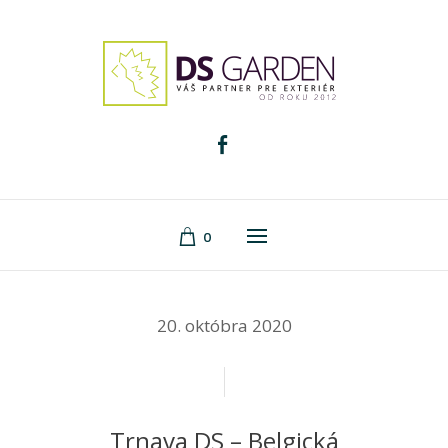
0
20. októbra 2020
Trnava DS – Belgická