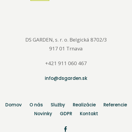
DS GARDEN, s. r. o. Belgická 8702/3
917 01 Trnava
+421 911 060 467
info@dsgarden.sk
Domov
O nás
Služby
Realizácie
Referencie
Novinky
GDPR
Kontakt