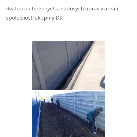
Realizácia terénnych a sadových úprav v areáli
spoločností skupiny DS.