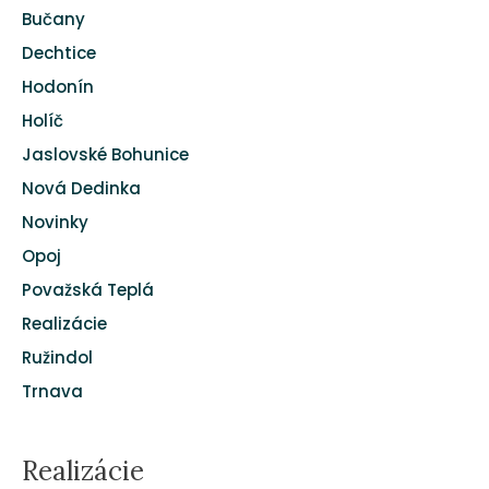
Bučany
Dechtice
Hodonín
Holíč
Jaslovské Bohunice
Nová Dedinka
Novinky
Opoj
Považská Teplá
Realizácie
Ružindol
Trnava
Realizácie