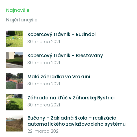
Najnovšie
Najčítanejšie
Kobercový trávnik – Ružindol
30. marca 2021
Kobercový trávnik – Brestovany
30. marca 2021
Malá záhradka vo Vrakuni
30. marca 2021
Záhrada na kľúč v Záhorskej Bystrici
30. marca 2021
Bučany – Základná škola – realizácia
automatického zavlažovacieho systému
22. marca 2021